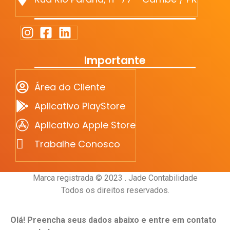
Importante
Área do Cliente
Aplicativo PlayStore
Aplicativo Apple Store
Trabalhe Conosco
Marca registrada © 2023 . Jade Contabilidade
Todos os direitos reservados.
Olá! Preencha seus dados abaixo e entre em contato