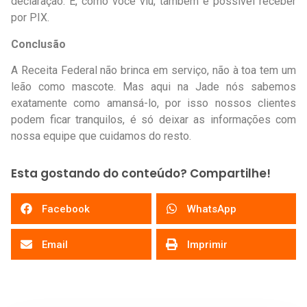
declaração. E, como você viu, também é possível receber
por PIX.
Conclusão
A Receita Federal não brinca em serviço, não à toa tem um
leão como mascote. Mas aqui na Jade nós sabemos
exatamente como amansá-lo, por isso nossos clientes
podem ficar tranquilos, é só deixar as informações com
nossa equipe que cuidamos do resto.
Esta gostando do conteúdo? Compartilhe!
Facebook
WhatsApp
Email
Imprimir