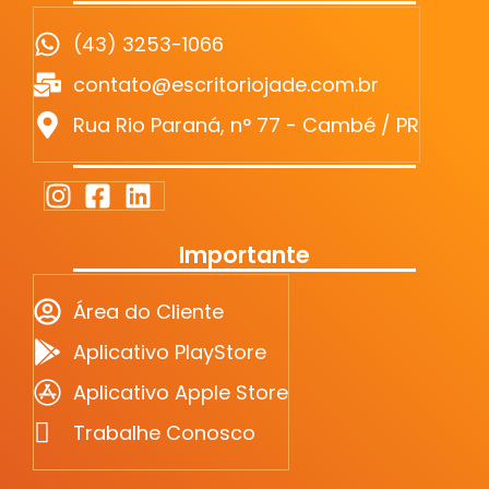
(43) 3253-1066
contato@escritoriojade.com.br
Rua Rio Paraná, n° 77 - Cambé / PR
Importante
Área do Cliente
Aplicativo PlayStore
Aplicativo Apple Store
Trabalhe Conosco