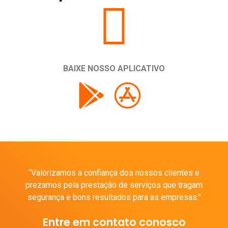
BAIXE NOSSO APLICATIVO
“Valorizamos a confiança dos nossos clientes e
prezamos pela prestação de serviços que tragam
segurança e bons resultados para as empresas.”
Entre em contato conosco