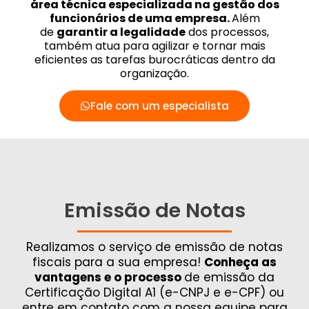
área técnica especializada na gestão dos
funcionários de uma empresa.
Além
de
garantir a legalidade
dos processos,
também atua para agilizar e tornar mais
eficientes as tarefas burocráticas dentro da
organização.
Fale com um especialista
Emissão de Notas
Realizamos o serviço de emissão de notas
fiscais para a sua empresa!
Conheça as
vantagens e o processo
de emissão da
Certificação Digital A1 (e-CNPJ e e-CPF) ou
entre em contato com a nossa equipe para