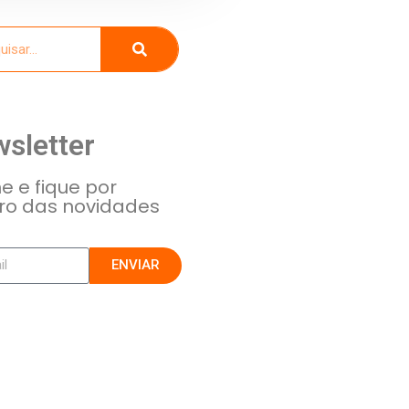
sletter
e e fique por
ro das novidades
ENVIAR