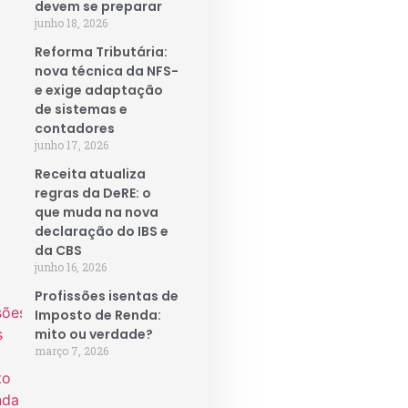
devem se preparar
junho 18, 2026
Reforma Tributária:
nova técnica da NFS-
e exige adaptação
de sistemas e
contadores
junho 17, 2026
Receita atualiza
regras da DeRE: o
que muda na nova
declaração do IBS e
da CBS
junho 16, 2026
Profissões isentas de
Imposto de Renda:
mito ou verdade?
março 7, 2026