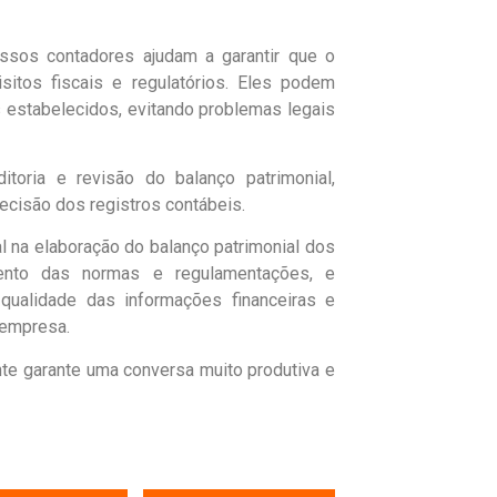
sos contadores ajudam a garantir que o
sitos fiscais e regulatórios. Eles podem
s estabelecidos, evitando problemas legais
toria e revisão do balanço patrimonial,
ecisão dos registros contábeis.
na elaboração do balanço patrimonial dos
mento das normas e regulamentações, e
 qualidade das informações financeiras e
 empresa.
nte garante uma conversa muito produtiva e