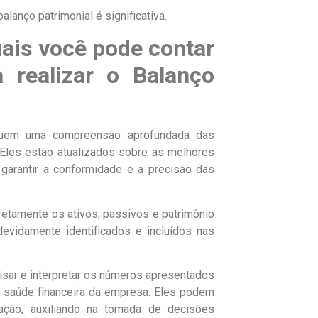
lanço patrimonial é significativa.
uais você pode contar
 realizar o Balanço
uem uma compreensão aprofundada das
. Eles estão atualizados sobre as melhores
garantir a conformidade e a precisão das
retamente os ativos, passivos e patrimônio
evidamente identificados e incluídos nas
isar e interpretar os números apresentados
 a saúde financeira da empresa. Eles podem
pação, auxiliando na tomada de decisões