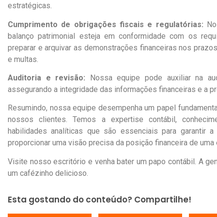
estratégicas.
Cumprimento de obrigações fiscais e regulatórias:
Nos
balanço patrimonial esteja em conformidade com os requi
preparar e arquivar as demonstrações financeiras nos prazo
e multas.
Auditoria e revisão:
Nossa equipe pode auxiliar na audi
assegurando a integridade das informações financeiras e a pr
Resumindo, nossa equipe desempenha um papel fundamental 
nossos clientes. Temos a expertise contábil, conheci
habilidades analíticas que são essenciais para garantir a
proporcionar uma visão precisa da posição financeira de uma
Visite nosso escritório e venha bater um papo contábil. A ge
um cafézinho delicioso.
Esta gostando do conteúdo? Compartilhe!