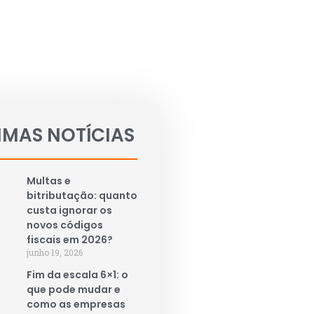
IMAS NOTÍCIAS
Multas e
bitributação: quanto
custa ignorar os
novos códigos
fiscais em 2026?
junho 19, 2026
Fim da escala 6×1: o
que pode mudar e
como as empresas