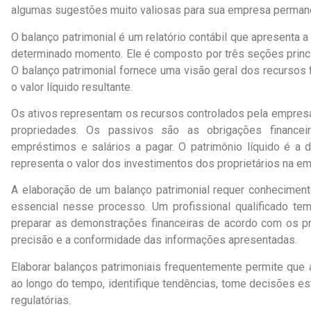
algumas sugestões muito valiosas para sua empresa perman
O balanço patrimonial é um relatório contábil que apresenta
determinado momento. Ele é composto por três seções principa
O balanço patrimonial fornece uma visão geral dos recursos
o valor líquido resultante.
Os ativos representam os recursos controlados pela empresa
propriedades. Os passivos são as obrigações finance
empréstimos e salários a pagar. O patrimônio líquido é a 
representa o valor dos investimentos dos proprietários na em
A elaboração de um balanço patrimonial requer conheciment
essencial nesse processo. Um profissional qualificado te
preparar as demonstrações financeiras de acordo com os pri
precisão e a conformidade das informações apresentadas.
Elaborar balanços patrimoniais frequentemente permite que 
ao longo do tempo, identifique tendências, tome decisões e
regulatórias.