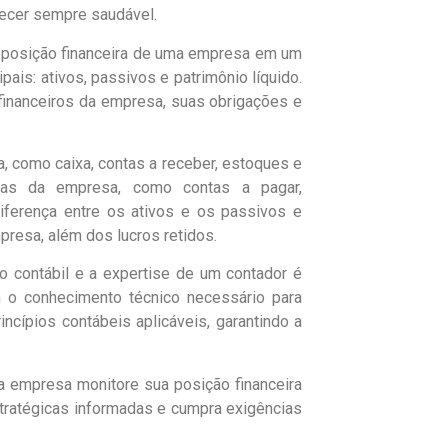
ecer sempre saudável.
 a posição financeira de uma empresa em um
is: ativos, passivos e patrimônio líquido.
 financeiros da empresa, suas obrigações e
, como caixa, contas a receber, estoques e
iras da empresa, como contas a pagar,
diferença entre os ativos e os passivos e
presa, além dos lucros retidos.
o contábil e a expertise de um contador é
m o conhecimento técnico necessário para
ncípios contábeis aplicáveis, garantindo a
a empresa monitore sua posição financeira
stratégicas informadas e cumpra exigências