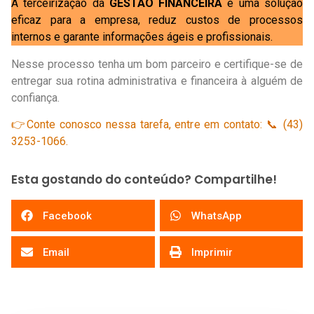
A terceirização da
GESTÃO FINANCEIRA
é uma solução
eficaz para a empresa, reduz custos de processos
internos e garante informações ágeis e profissionais.
Nesse processo tenha um bom parceiro e certifique-se de
entregar sua rotina administrativa e financeira à alguém de
confiança.
👉Conte conosco nessa tarefa, entre em contato: 📞 (43)
3253-1066.
Esta gostando do conteúdo? Compartilhe!
Facebook
WhatsApp
Email
Imprimir