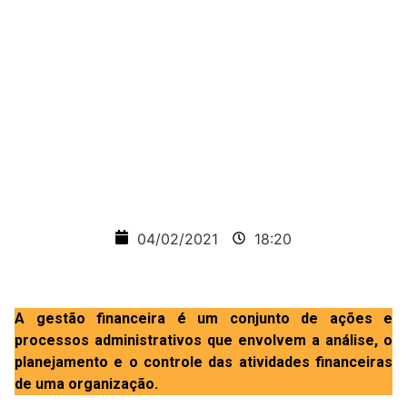
para o
sucesso de
sua
empresa
04/02/2021
18:20
A gestão financeira é um conjunto de ações e
processos administrativos que envolvem a análise, o
planejamento e o controle das atividades financeiras
de uma organização.