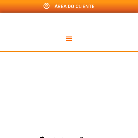
ÁREA DO CLIENTE
REFORMA
TRABALHISTA