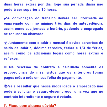
duas horas extras por dia; logo sua jornada diária não
poderá ser superior a 10 horas.
✔️
A convocação do trabalho deverá ser informada ao
empregado com no mínimo três dias de antecedência,
assim como sua jornada e horário, podendo o empregado
se recusar ao chamado.
💰
Juntamente com o salário mensal é devido as verbas de
saldo de salário, décimo terceiro, férias e 1/3 de férias,
assim como os adicionais legais como horas extras e
reflexos.
📅
Na rescisão de contrato é calculado somente os
proporcionais do mês, vistos que os anteriores foram
pagos mês a mês em sua folha de pagamento.
📚
Vale ressaltar que nessa modalidade o empregado não
poderá solicitar o seguro-desemprego, uma vez que no
contrato intermitente o seguro é vetado.
📝
Ficou com alguma dúvida?