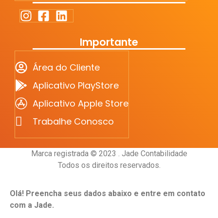
Importante
Área do Cliente
Aplicativo PlayStore
Aplicativo Apple Store
Trabalhe Conosco
Marca registrada © 2023 . Jade Contabilidade
Todos os direitos reservados.
Olá! Preencha seus dados abaixo e entre em contato
com a Jade.