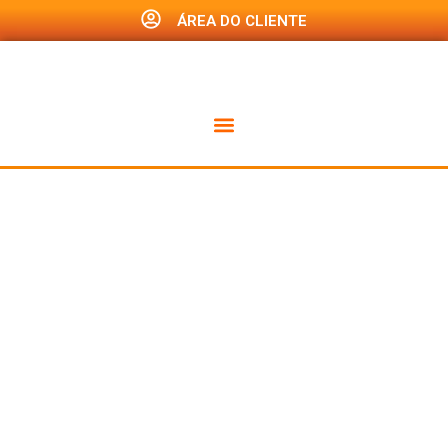
ÁREA DO CLIENTE
Viagem ao
crescimento:
Transformando
informações