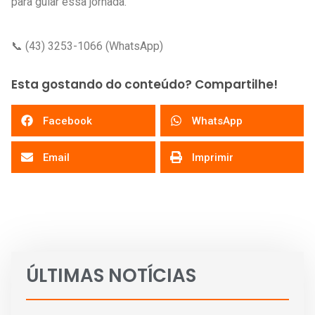
para guiar essa jornada.
📞 (43) 3253-1066 (WhatsApp)
Esta gostando do conteúdo? Compartilhe!
Facebook
WhatsApp
Email
Imprimir
ÚLTIMAS NOTÍCIAS