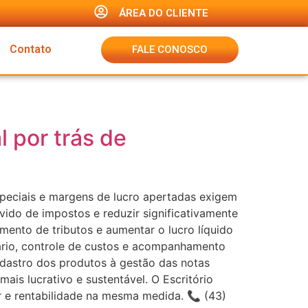
ÁREA DO CLIENTE
Contato
FALE CONOSCO
l por trás de
especiais e margens de lucro apertadas exigem
ido de impostos e reduzir significativamente
imento de tributos e aumentar o lucro líquido
tário, controle de custos e acompanhamento
adastro dos produtos à gestão das notas
ais lucrativo e sustentável. O Escritório
or e rentabilidade na mesma medida. 📞 (43)