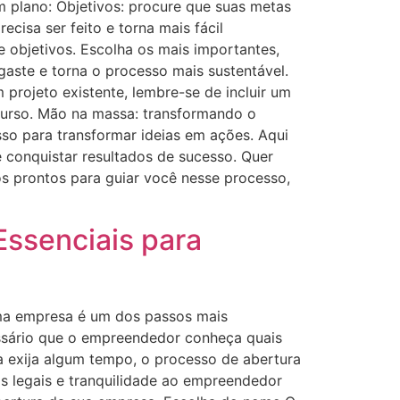
um plano: Objetivos: procure que suas metas
ecisa ser feito e torna mais fácil
 objetivos. Escolha os mais importantes,
gaste e torna o processo mais sustentável.
projeto existente, lembre-se de incluir um
curso. Mão na massa: transformando o
so para transformar ideias em ações. Aqui
 conquistar resultados de sucesso. Quer
mos prontos para guiar você nesse processo,
Essenciais para
uma empresa é um dos passos mais
cessário que o empreendedor conheça quais
a exija algum tempo, o processo de abertura
s legais e tranquilidade ao empreendedor