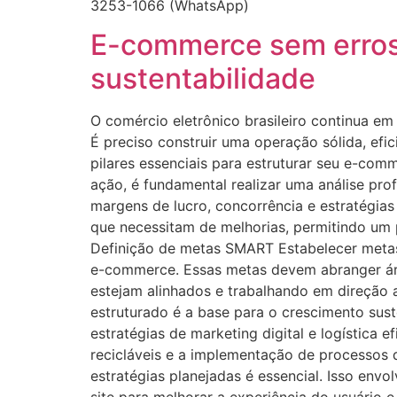
3253-1066 (WhatsApp)
E-commerce sem erros,
sustentabilidade
O comércio eletrônico brasileiro continua e
É preciso construir uma operação sólida, efi
pilares essenciais para estruturar seu e-co
ação, é fundamental realizar uma análise prof
margens de lucro, concorrência e estratégias 
que necessitam de melhorias, permitindo um 
Definição de metas SMART Estabelecer metas 
e-commerce. Essas metas devem abranger área
estejam alinhados e trabalhando em direção
estruturado é a base para o crescimento sust
estratégias de marketing digital e logística 
recicláveis e a implementação de processos
estratégias planejadas é essencial. Isso en