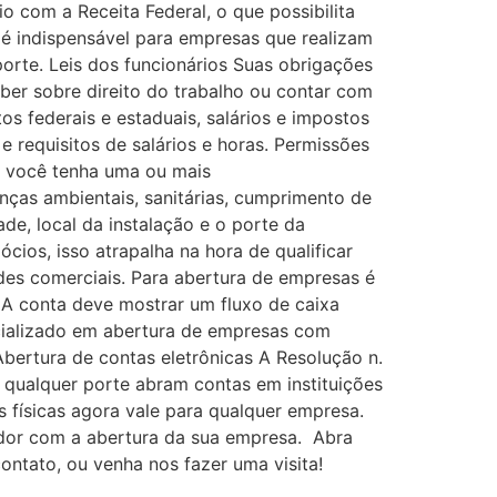
 com a Receita Federal, o que possibilita
o é indispensável para empresas que realizam
orte. Leis dos funcionários Suas obrigações
er sobre direito do trabalho ou contar com
s federais e estaduais, salários e impostos
e requisitos de salários e horas. Permissões
e você tenha uma ou mais
enças ambientais, sanitárias, cumprimento de
de, local da instalação e o porte da
ios, isso atrapalha na hora de qualificar
des comerciais. Para abertura de empresas é
 A conta deve mostrar um fluxo de caixa
cializado em abertura de empresas com
bertura de contas eletrônicas A Resolução n.
qualquer porte abram contas em instituições
s físicas agora vale para qualquer empresa.
dor com a abertura da sua empresa. Abra
tato, ou venha nos fazer uma visita!