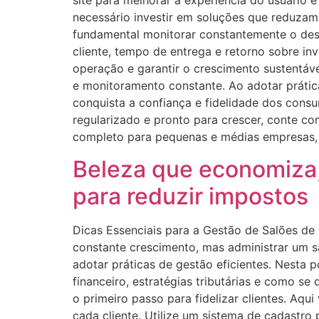
site para melhorar a experiência do usuário 
necessário investir em soluções que reduzam
fundamental monitorar constantemente o des
cliente, tempo de entrega e retorno sobre in
operação e garantir o crescimento sustentáv
e monitoramento constante. Ao adotar prátic
conquista a confiança e fidelidade dos cons
regularizado e pronto para crescer, conte co
completo para pequenas e médias empresas, 
Beleza que economiza, 
para reduzir impostos
Dicas Essenciais para a Gestão de Salões de 
constante crescimento, mas administrar um sa
adotar práticas de gestão eficientes. Nesta 
financeiro, estratégias tributárias e como s
o primeiro passo para fidelizar clientes. Aq
cada cliente. Utilize um sistema de cadastro