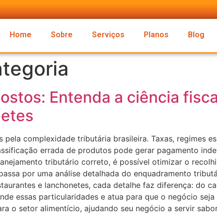
Home
Sobre
Serviços
Planos
Blog
tegoria
stos: Entenda a ciência fisca
netes
 pela complexidade tributária brasileira. Taxas, regimes 
assificação errada de produtos pode gerar pagamento indev
lanejamento tributário correto, é possível otimizar o recolh
o passa por uma análise detalhada do enquadramento tribu
taurantes e lanchonetes, cada detalhe faz diferença: do c
nde essas particularidades e atua para que o negócio seja m
ra o setor alimentício, ajudando seu negócio a servir sab