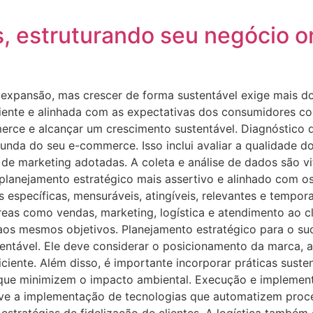
 estruturando seu negócio on
m expansão, mas crescer de forma sustentável exige mais 
ciente e alinhada com as expectativas dos consumidores co
mmerce e alcançar um crescimento sustentável. Diagnóstico
unda do seu e-commerce. Isso inclui avaliar a qualidade do
de marketing adotadas. A coleta e análise de dados são vit
planejamento estratégico mais assertivo e alinhado com os
específicas, mensuráveis, atingíveis, relevantes e tempor
s como vendas, marketing, logística e atendimento ao cl
 aos mesmos objetivos. Planejamento estratégico para o s
entável. Ele deve considerar o posicionamento da marca, a
eficiente. Além disso, é importante incorporar práticas sus
 que minimizem o impacto ambiental. Execução e implemen
volve a implementação de tecnologias que automatizem proc