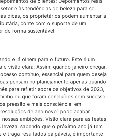
depoimentos de clientes: Depoimentos reais
 setor e às tendências de beleza para se
sas dicas, os proprietários podem aumentar a
 tributária, conte com o suporte de um
er de forma sustentável.
ndo e já olhem para o futuro. Este é um
 e visão clara. Assim, quando janeiro chegar,
rocesso contínuo, essencial para quem deseja
ssoas pensam no planejamento apenas quando
s para refletir sobre os objetivos de 2023,
caminho ou que foram concluídos com sucesso
os pressão e mais consciência: em
 “resoluções de ano novo” pode acabar
 nossas ambições. Visão clara para as festas
s leveza, sabendo que o próximo ano já tem
 e traga resultados palpáveis, é importante