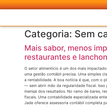
Categoria:
Sem ca
Mais sabor, menos impo
restaurantes e lancho
O setor alimentício é um dos mais impactados
uma gestão contábil precisa. Uma simples cl
a rentabilidade. A boa notícia é que, com o p
— sem abrir mão da regularidade fiscal. Iss
mensal dos resultados. No ramo de bares, res
fiscais. Uma contabilidade especializada ente
Jade oferece assessoria contábil completa pa