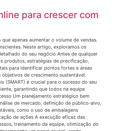
line para crescer com
do que apenas aumentar o volume de vendas.
nscientes. Neste artigo, exploramos os
 detalhado do seu negócio Antes de qualquer
s produtos, estratégias de precificação,
ais para identificar pontos fortes e áreas
 objetivos de crescimento sustentável.
ais (SMART) é crucial para o sucesso do seu
iente, garantindo que todos na equipe
ucesso Um planejamento estratégico bem
nálise de mercado, definição de público-alvo,
tentáveis, como o uso de embalagens
tação de ações A execução eficaz das
essos, treinamento da equipe, otimização do