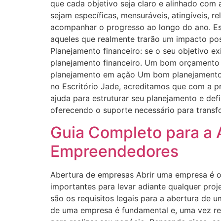
que cada objetivo seja claro e alinhado com 
sejam específicas, mensuráveis, atingíveis, re
acompanhar o progresso ao longo do ano. Esta
aqueles que realmente trarão um impacto posi
Planejamento financeiro: se o seu objetivo e
planejamento financeiro. Um bom orçamento 
planejamento em ação Um bom planejamento é 
no Escritório Jade, acreditamos que com a p
ajuda para estruturar seu planejamento e def
oferecendo o suporte necessário para transf
Guia Completo para a 
Empreendedores
Abertura de empresas Abrir uma empresa é o
importantes para levar adiante qualquer pro
são os requisitos legais para a abertura de
de uma empresa é fundamental e, uma vez rea